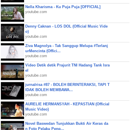
Nella Kharisma - Ku Puja Puja [OFFICIAL]
youtube.com
Denny Caknan - LOS DOL (Official Music Vide
o)
youtube.com
Ziva Magnolya - Tak Sanggup Melupa #Terlanj
urMencinta (Offici...
youtube.com
Video Detik detik Prajurit TNI Hadang Tank Isra
el
youtube.com
jurnalrisa #87 - BOLEH BERINTERAKSI, TAPI T
IDAK BOLEH MEMBAWA...
youtube.com
AURELIE HERMANSYAH - KEPASTIAN (Official
Music Video)
youtube.com
Novel Baswedan Tunjukkan Bukti Air Keras da
n Foto Pelaku Peng...