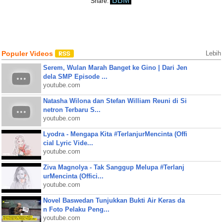
BBM
Share:
Populer Videos
Lebih
Serem, Wulan Marah Banget ke Gino | Dari Jen
dela SMP Episode ...
youtube.com
Natasha Wilona dan Stefan William Reuni di Si
netron Terbaru S...
youtube.com
Lyodra - Mengapa Kita #TerlanjurMencinta (Offi
cial Lyric Vide...
youtube.com
Ziva Magnolya - Tak Sanggup Melupa #Terlanj
urMencinta (Offici...
youtube.com
Novel Baswedan Tunjukkan Bukti Air Keras da
n Foto Pelaku Peng...
youtube.com