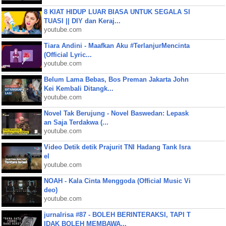
8 KIAT HIDUP LUAR BIASA UNTUK SEGALA SI
TUASI || DIY dan Keraj...
youtube.com
Tiara Andini - Maafkan Aku #TerlanjurMencinta
(Official Lyric...
youtube.com
Belum Lama Bebas, Bos Preman Jakarta John
Kei Kembali Ditangk...
youtube.com
Novel Tak Berujung - Novel Baswedan: Lepask
an Saja Terdakwa (...
youtube.com
Video Detik detik Prajurit TNI Hadang Tank Isra
el
youtube.com
NOAH - Kala Cinta Menggoda (Official Music Vi
deo)
youtube.com
jurnalrisa #87 - BOLEH BERINTERAKSI, TAPI T
IDAK BOLEH MEMBAWA...