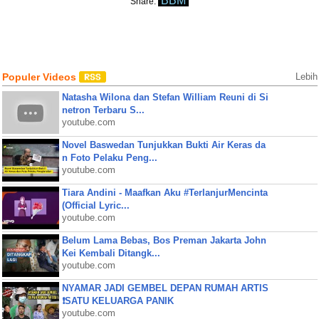
BBM
Share:
Populer Videos
Lebih
Natasha Wilona dan Stefan William Reuni di Si
netron Terbaru S...
youtube.com
Novel Baswedan Tunjukkan Bukti Air Keras da
n Foto Pelaku Peng...
youtube.com
Tiara Andini - Maafkan Aku #TerlanjurMencinta
(Official Lyric...
youtube.com
Belum Lama Bebas, Bos Preman Jakarta John
Kei Kembali Ditangk...
youtube.com
NYAMAR JADI GEMBEL DEPAN RUMAH ARTIS
❗SATU KELUARGA PANIK
youtube.com