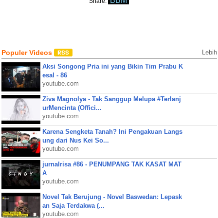
BBM
Share:
Populer Videos
Lebih
Aksi Songong Pria ini yang Bikin Tim Prabu K
esal - 86
youtube.com
Ziva Magnolya - Tak Sanggup Melupa #Terlanj
urMencinta (Offici...
youtube.com
Karena Sengketa Tanah? Ini Pengakuan Langs
ung dari Nus Kei So...
youtube.com
jurnalrisa #86 - PENUMPANG TAK KASAT MAT
A
youtube.com
Novel Tak Berujung - Novel Baswedan: Lepask
an Saja Terdakwa (...
youtube.com