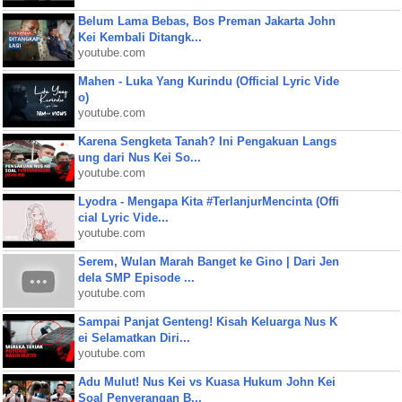
Belum Lama Bebas, Bos Preman Jakarta John
Kei Kembali Ditangk...
youtube.com
Mahen - Luka Yang Kurindu (Official Lyric Vide
o)
youtube.com
Karena Sengketa Tanah? Ini Pengakuan Langs
ung dari Nus Kei So...
youtube.com
Lyodra - Mengapa Kita #TerlanjurMencinta (Offi
cial Lyric Vide...
youtube.com
Serem, Wulan Marah Banget ke Gino | Dari Jen
dela SMP Episode ...
youtube.com
Sampai Panjat Genteng! Kisah Keluarga Nus K
ei Selamatkan Diri...
youtube.com
Adu Mulut! Nus Kei vs Kuasa Hukum John Kei
Soal Penyerangan B...