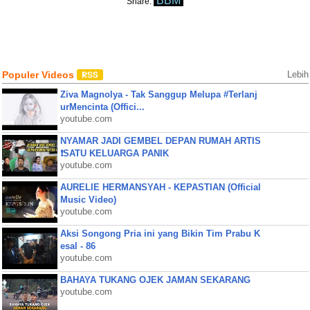
BBM
Share:
Populer Videos
Lebih
Ziva Magnolya - Tak Sanggup Melupa #Terlanj
urMencinta (Offici...
youtube.com
NYAMAR JADI GEMBEL DEPAN RUMAH ARTIS
❗SATU KELUARGA PANIK
youtube.com
AURELIE HERMANSYAH - KEPASTIAN (Official
Music Video)
youtube.com
Aksi Songong Pria ini yang Bikin Tim Prabu K
esal - 86
youtube.com
BAHAYA TUKANG OJEK JAMAN SEKARANG
youtube.com