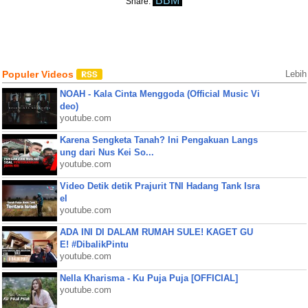
BBM
Share:
Populer Videos
Lebih
NOAH - Kala Cinta Menggoda (Official Music Vi
deo)
youtube.com
Karena Sengketa Tanah? Ini Pengakuan Langs
ung dari Nus Kei So...
youtube.com
Video Detik detik Prajurit TNI Hadang Tank Isra
el
youtube.com
ADA INI DI DALAM RUMAH SULE! KAGET GU
E! #DibalikPintu
youtube.com
Nella Kharisma - Ku Puja Puja [OFFICIAL]
youtube.com