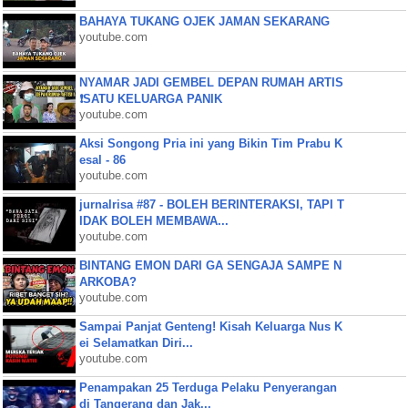
BAHAYA TUKANG OJEK JAMAN SEKARANG
youtube.com
NYAMAR JADI GEMBEL DEPAN RUMAH ARTIS
❗SATU KELUARGA PANIK
youtube.com
Aksi Songong Pria ini yang Bikin Tim Prabu K
esal - 86
youtube.com
jurnalrisa #87 - BOLEH BERINTERAKSI, TAPI T
IDAK BOLEH MEMBAWA...
youtube.com
BINTANG EMON DARI GA SENGAJA SAMPE N
ARKOBA?
youtube.com
Sampai Panjat Genteng! Kisah Keluarga Nus K
ei Selamatkan Diri...
youtube.com
Penampakan 25 Terduga Pelaku Penyerangan
di Tangerang dan Jak...