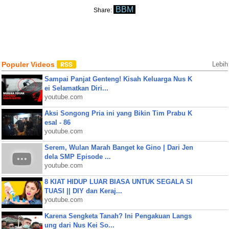
BBM
Share:
Populer Videos
Lebih
Sampai Panjat Genteng! Kisah Keluarga Nus K
ei Selamatkan Diri...
youtube.com
Aksi Songong Pria ini yang Bikin Tim Prabu K
esal - 86
youtube.com
Serem, Wulan Marah Banget ke Gino | Dari Jen
dela SMP Episode ...
youtube.com
8 KIAT HIDUP LUAR BIASA UNTUK SEGALA SI
TUASI || DIY dan Keraj...
youtube.com
Karena Sengketa Tanah? Ini Pengakuan Langs
ung dari Nus Kei So...