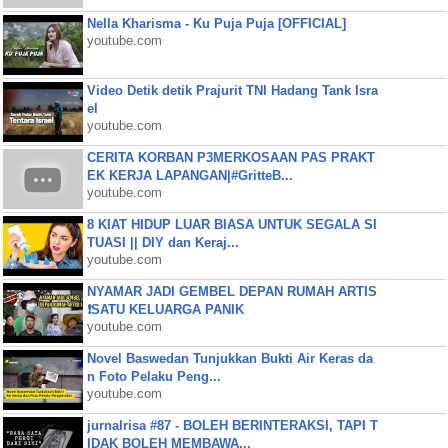
Nella Kharisma - Ku Puja Puja [OFFICIAL]
youtube.com
Video Detik detik Prajurit TNI Hadang Tank Isra
el
youtube.com
CERITA KORBAN P3MERKOSAAN PAS PRAKT
EK KERJA LAPANGAN|#GritteB...
youtube.com
8 KIAT HIDUP LUAR BIASA UNTUK SEGALA SI
TUASI || DIY dan Keraj...
youtube.com
NYAMAR JADI GEMBEL DEPAN RUMAH ARTIS
❗SATU KELUARGA PANIK
youtube.com
Novel Baswedan Tunjukkan Bukti Air Keras da
n Foto Pelaku Peng...
youtube.com
jurnalrisa #87 - BOLEH BERINTERAKSI, TAPI T
IDAK BOLEH MEMBAWA...