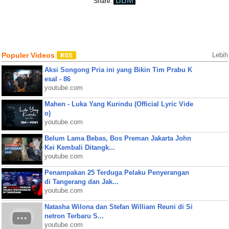
BBM
Share:
Populer Videos
Lebih
Aksi Songong Pria ini yang Bikin Tim Prabu K
esal - 86
youtube.com
Mahen - Luka Yang Kurindu (Official Lyric Vide
o)
youtube.com
Belum Lama Bebas, Bos Preman Jakarta John
Kei Kembali Ditangk...
youtube.com
Penampakan 25 Terduga Pelaku Penyerangan
di Tangerang dan Jak...
youtube.com
Natasha Wilona dan Stefan William Reuni di Si
netron Terbaru S...
youtube.com