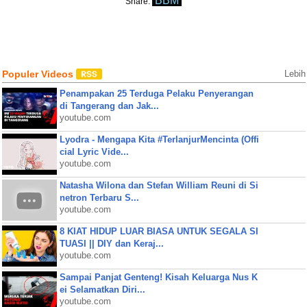
BBM
Share:
Populer Videos
Lebih
Penampakan 25 Terduga Pelaku Penyerangan
di Tangerang dan Jak...
youtube.com
Lyodra - Mengapa Kita #TerlanjurMencinta (Offi
cial Lyric Vide...
youtube.com
Natasha Wilona dan Stefan William Reuni di Si
netron Terbaru S...
youtube.com
8 KIAT HIDUP LUAR BIASA UNTUK SEGALA SI
TUASI || DIY dan Keraj...
youtube.com
Sampai Panjat Genteng! Kisah Keluarga Nus K
ei Selamatkan Diri...
youtube.com