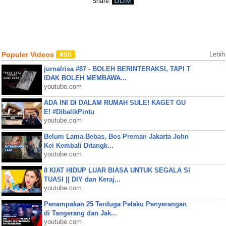
BBM
Share:
Populer Videos
Lebih
jurnalrisa #87 - BOLEH BERINTERAKSI, TAPI T
IDAK BOLEH MEMBAWA...
youtube.com
ADA INI DI DALAM RUMAH SULE! KAGET GU
E! #DibalikPintu
youtube.com
Belum Lama Bebas, Bos Preman Jakarta John
Kei Kembali Ditangk...
youtube.com
8 KIAT HIDUP LUAR BIASA UNTUK SEGALA SI
TUASI || DIY dan Keraj...
youtube.com
Penampakan 25 Terduga Pelaku Penyerangan
di Tangerang dan Jak...
youtube.com