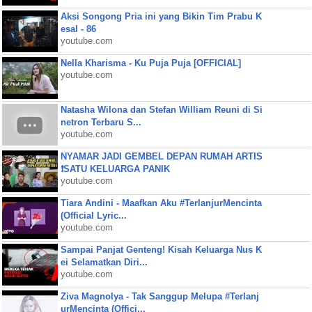
Aksi Songong Pria ini yang Bikin Tim Prabu K
esal - 86
youtube.com
Nella Kharisma - Ku Puja Puja [OFFICIAL]
youtube.com
Natasha Wilona dan Stefan William Reuni di Si
netron Terbaru S...
youtube.com
NYAMAR JADI GEMBEL DEPAN RUMAH ARTIS
❗SATU KELUARGA PANIK
youtube.com
Tiara Andini - Maafkan Aku #TerlanjurMencinta
(Official Lyric...
youtube.com
Sampai Panjat Genteng! Kisah Keluarga Nus K
ei Selamatkan Diri...
youtube.com
Ziva Magnolya - Tak Sanggup Melupa #Terlanj
urMencinta (Offici...