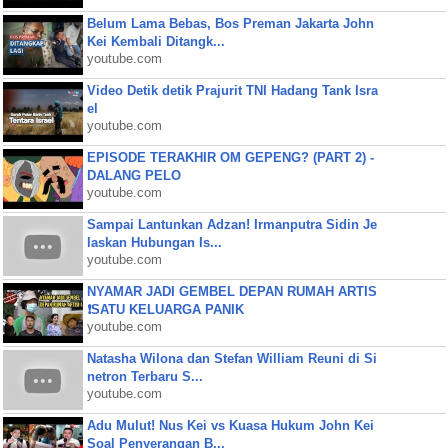
Belum Lama Bebas, Bos Preman Jakarta John
Kei Kembali Ditangk...
youtube.com
Video Detik detik Prajurit TNI Hadang Tank Isra
el
youtube.com
EPISODE TERAKHIR OM GEPENG? (PART 2) -
DALANG PELO
youtube.com
Sampai Lantunkan Adzan! Irmanputra Sidin Je
laskan Hubungan Is...
youtube.com
NYAMAR JADI GEMBEL DEPAN RUMAH ARTIS
❗SATU KELUARGA PANIK
youtube.com
Natasha Wilona dan Stefan William Reuni di Si
netron Terbaru S...
youtube.com
Adu Mulut! Nus Kei vs Kuasa Hukum John Kei
Soal Penyerangan B...