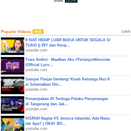
BBM
Share:
Populer Videos
Lebih
8 KIAT HIDUP LUAR BIASA UNTUK SEGALA SI
TUASI || DIY dan Keraj...
youtube.com
Tiara Andini - Maafkan Aku #TerlanjurMencinta
(Official Lyric...
youtube.com
Sampai Panjat Genteng! Kisah Keluarga Nus K
ei Selamatkan Diri...
youtube.com
Penampakan 25 Terduga Pelaku Penyerangan
di Tangerang dan Jak...
youtube.com
KISRUH Nagita VS Jessica Iskandar, Ada Masa
lah Apa? | OKAY BO...
youtube.com