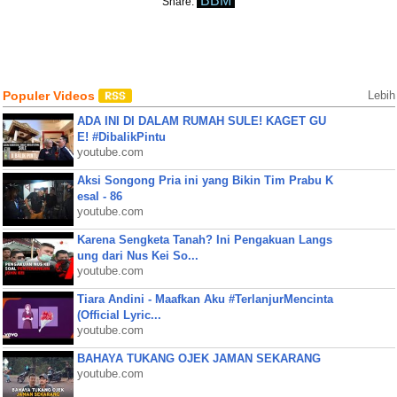
BBM
Share:
Populer Videos
Lebih
ADA INI DI DALAM RUMAH SULE! KAGET GU
E! #DibalikPintu
youtube.com
Aksi Songong Pria ini yang Bikin Tim Prabu K
esal - 86
youtube.com
Karena Sengketa Tanah? Ini Pengakuan Langs
ung dari Nus Kei So...
youtube.com
Tiara Andini - Maafkan Aku #TerlanjurMencinta
(Official Lyric...
youtube.com
BAHAYA TUKANG OJEK JAMAN SEKARANG
youtube.com