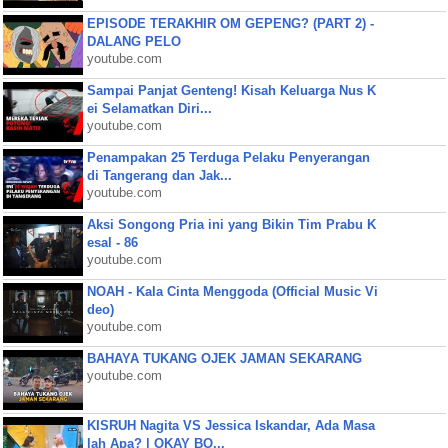
EPISODE TERAKHIR OM GEPENG? (PART 2) -
DALANG PELO
youtube.com
Sampai Panjat Genteng! Kisah Keluarga Nus K
ei Selamatkan Diri...
youtube.com
Penampakan 25 Terduga Pelaku Penyerangan
di Tangerang dan Jak...
youtube.com
Aksi Songong Pria ini yang Bikin Tim Prabu K
esal - 86
youtube.com
NOAH - Kala Cinta Menggoda (Official Music Vi
deo)
youtube.com
BAHAYA TUKANG OJEK JAMAN SEKARANG
youtube.com
KISRUH Nagita VS Jessica Iskandar, Ada Masa
lah Apa? | OKAY BO...