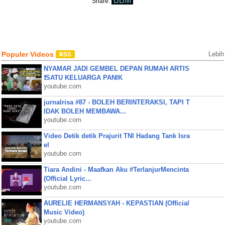
BBM
Share:
Populer Videos
Lebih
NYAMAR JADI GEMBEL DEPAN RUMAH ARTIS
❗SATU KELUARGA PANIK
youtube.com
jurnalrisa #87 - BOLEH BERINTERAKSI, TAPI T
IDAK BOLEH MEMBAWA...
youtube.com
Video Detik detik Prajurit TNI Hadang Tank Isra
el
youtube.com
Tiara Andini - Maafkan Aku #TerlanjurMencinta
(Official Lyric...
youtube.com
AURELIE HERMANSYAH - KEPASTIAN (Official
Music Video)
youtube.com