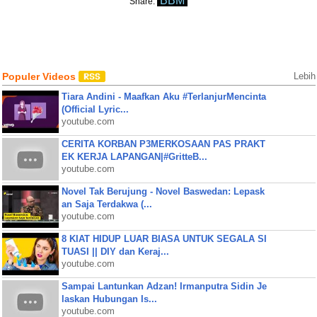
BBM
Share:
Populer Videos
Lebih
Tiara Andini - Maafkan Aku #TerlanjurMencinta
(Official Lyric...
youtube.com
CERITA KORBAN P3MERKOSAAN PAS PRAKT
EK KERJA LAPANGAN|#GritteB...
youtube.com
Novel Tak Berujung - Novel Baswedan: Lepask
an Saja Terdakwa (...
youtube.com
8 KIAT HIDUP LUAR BIASA UNTUK SEGALA SI
TUASI || DIY dan Keraj...
youtube.com
Sampai Lantunkan Adzan! Irmanputra Sidin Je
laskan Hubungan Is...
youtube.com