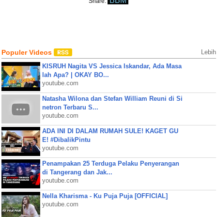
BBM
Share:
Populer Videos
Lebih
KISRUH Nagita VS Jessica Iskandar, Ada Masa
lah Apa? | OKAY BO...
youtube.com
Natasha Wilona dan Stefan William Reuni di Si
netron Terbaru S...
youtube.com
ADA INI DI DALAM RUMAH SULE! KAGET GU
E! #DibalikPintu
youtube.com
Penampakan 25 Terduga Pelaku Penyerangan
di Tangerang dan Jak...
youtube.com
Nella Kharisma - Ku Puja Puja [OFFICIAL]
youtube.com