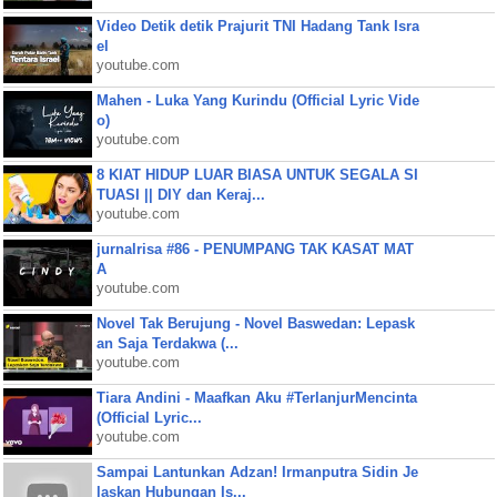
Video Detik detik Prajurit TNI Hadang Tank Isra
el
youtube.com
Mahen - Luka Yang Kurindu (Official Lyric Vide
o)
youtube.com
8 KIAT HIDUP LUAR BIASA UNTUK SEGALA SI
TUASI || DIY dan Keraj...
youtube.com
jurnalrisa #86 - PENUMPANG TAK KASAT MAT
A
youtube.com
Novel Tak Berujung - Novel Baswedan: Lepask
an Saja Terdakwa (...
youtube.com
Tiara Andini - Maafkan Aku #TerlanjurMencinta
(Official Lyric...
youtube.com
Sampai Lantunkan Adzan! Irmanputra Sidin Je
laskan Hubungan Is...