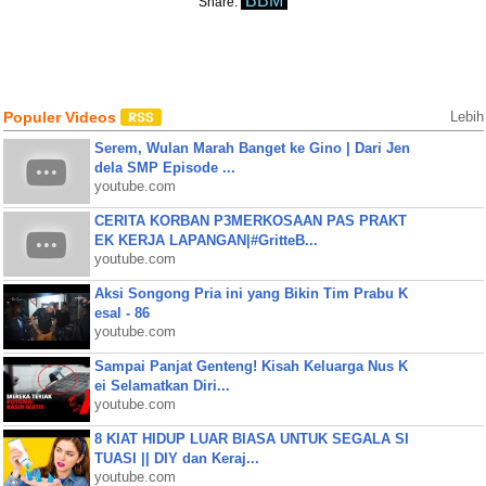
BBM
Share:
Populer Videos
Lebih
Serem, Wulan Marah Banget ke Gino | Dari Jen
dela SMP Episode ...
youtube.com
CERITA KORBAN P3MERKOSAAN PAS PRAKT
EK KERJA LAPANGAN|#GritteB...
youtube.com
Aksi Songong Pria ini yang Bikin Tim Prabu K
esal - 86
youtube.com
Sampai Panjat Genteng! Kisah Keluarga Nus K
ei Selamatkan Diri...
youtube.com
8 KIAT HIDUP LUAR BIASA UNTUK SEGALA SI
TUASI || DIY dan Keraj...
youtube.com