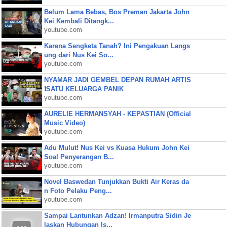
Belum Lama Bebas, Bos Preman Jakarta John
Kei Kembali Ditangk...
youtube.com
Karena Sengketa Tanah? Ini Pengakuan Langs
ung dari Nus Kei So...
youtube.com
NYAMAR JADI GEMBEL DEPAN RUMAH ARTIS
❗SATU KELUARGA PANIK
youtube.com
AURELIE HERMANSYAH - KEPASTIAN (Official
Music Video)
youtube.com
Adu Mulut! Nus Kei vs Kuasa Hukum John Kei
Soal Penyerangan B...
youtube.com
Novel Baswedan Tunjukkan Bukti Air Keras da
n Foto Pelaku Peng...
youtube.com
Sampai Lantunkan Adzan! Irmanputra Sidin Je
laskan Hubungan Is...