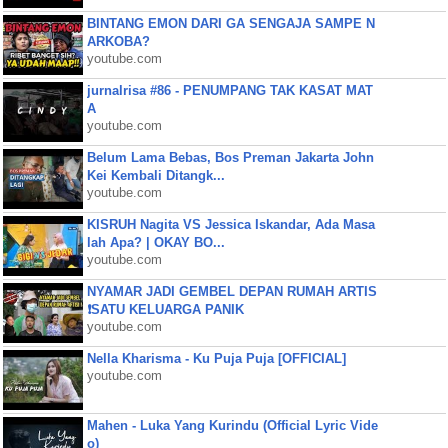
BINTANG EMON DARI GA SENGAJA SAMPE N
ARKOBA?
youtube.com
jurnalrisa #86 - PENUMPANG TAK KASAT MAT
A
youtube.com
Belum Lama Bebas, Bos Preman Jakarta John
Kei Kembali Ditangk...
youtube.com
KISRUH Nagita VS Jessica Iskandar, Ada Masa
lah Apa? | OKAY BO...
youtube.com
NYAMAR JADI GEMBEL DEPAN RUMAH ARTIS
❗SATU KELUARGA PANIK
youtube.com
Nella Kharisma - Ku Puja Puja [OFFICIAL]
youtube.com
Mahen - Luka Yang Kurindu (Official Lyric Vide
o)