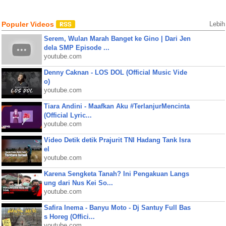
Populer Videos
Lebih
Serem, Wulan Marah Banget ke Gino | Dari Jen
dela SMP Episode ...
youtube.com
Denny Caknan - LOS DOL (Official Music Vide
o)
youtube.com
Tiara Andini - Maafkan Aku #TerlanjurMencinta
(Official Lyric...
youtube.com
Video Detik detik Prajurit TNI Hadang Tank Isra
el
youtube.com
Karena Sengketa Tanah? Ini Pengakuan Langs
ung dari Nus Kei So...
youtube.com
Safira Inema - Banyu Moto - Dj Santuy Full Bas
s Horeg (Offici...
youtube.com