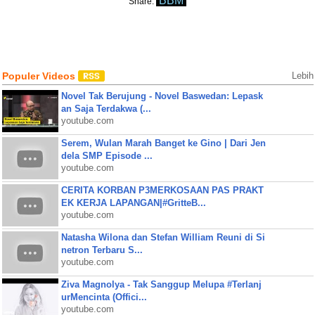
BBM
Share:
Populer Videos
Lebih
Novel Tak Berujung - Novel Baswedan: Lepask
an Saja Terdakwa (...
youtube.com
Serem, Wulan Marah Banget ke Gino | Dari Jen
dela SMP Episode ...
youtube.com
CERITA KORBAN P3MERKOSAAN PAS PRAKT
EK KERJA LAPANGAN|#GritteB...
youtube.com
Natasha Wilona dan Stefan William Reuni di Si
netron Terbaru S...
youtube.com
Ziva Magnolya - Tak Sanggup Melupa #Terlanj
urMencinta (Offici...
youtube.com