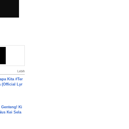
Lebih
apa Kita #Ter
(Official Lyr
 Genteng! Ki
Nus Kei Sela