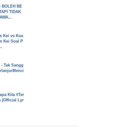
7 - BOLEH BE
TAPI TIDAK
WA...
s Kei vs Kua
 Kei Soal P
..
 - Tak Sangg
rlanjurMenci
apa Kita #Ter
(Official Lyr