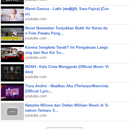
Weird Genius - Lathi (ꦭꦛꦶ)(ft. Sara Fajira) (Cov
er)
youtube.com
Novel Baswedan Tunjukkan Bukti Air Keras da
n Foto Pelaku Peng...
youtube.com
Karena Sengketa Tanah? Ini Pengakuan Langs
ung dari Nus Kei So...
youtube.com
NOAH - Kala Cinta Menggoda (Official Music Vi
deo)
youtube.com
Tiara Andini - Maafkan Aku #TerlanjurMencinta
(Official Lyric...
youtube.com
Natasha Wilona dan Stefan William Reuni di Si
netron Terbaru S...
youtube.com