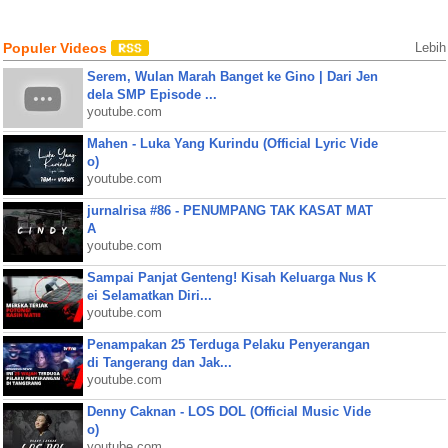
Populer Videos
Lebih
Serem, Wulan Marah Banget ke Gino | Dari Jen
dela SMP Episode ...
youtube.com
Mahen - Luka Yang Kurindu (Official Lyric Vide
o)
youtube.com
jurnalrisa #86 - PENUMPANG TAK KASAT MAT
A
youtube.com
Sampai Panjat Genteng! Kisah Keluarga Nus K
ei Selamatkan Diri...
youtube.com
Penampakan 25 Terduga Pelaku Penyerangan
di Tangerang dan Jak...
youtube.com
Denny Caknan - LOS DOL (Official Music Vide
o)
youtube.com