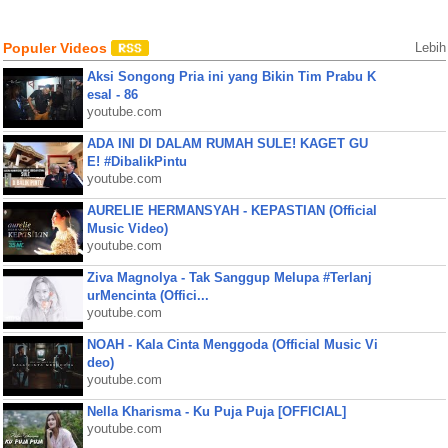
Populer Videos
Lebih
Aksi Songong Pria ini yang Bikin Tim Prabu K
esal - 86
youtube.com
ADA INI DI DALAM RUMAH SULE! KAGET GU
E! #DibalikPintu
youtube.com
AURELIE HERMANSYAH - KEPASTIAN (Official
Music Video)
youtube.com
Ziva Magnolya - Tak Sanggup Melupa #Terlanj
urMencinta (Offici...
youtube.com
NOAH - Kala Cinta Menggoda (Official Music Vi
deo)
youtube.com
Nella Kharisma - Ku Puja Puja [OFFICIAL]
youtube.com