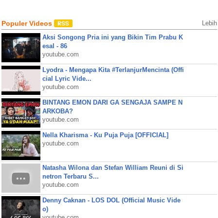
Populer Videos
Lebih
Aksi Songong Pria ini yang Bikin Tim Prabu K
esal - 86
youtube.com
Lyodra - Mengapa Kita #TerlanjurMencinta (Offi
cial Lyric Vide...
youtube.com
BINTANG EMON DARI GA SENGAJA SAMPE N
ARKOBA?
youtube.com
Nella Kharisma - Ku Puja Puja [OFFICIAL]
youtube.com
Natasha Wilona dan Stefan William Reuni di Si
netron Terbaru S...
youtube.com
Denny Caknan - LOS DOL (Official Music Vide
o)
youtube.com