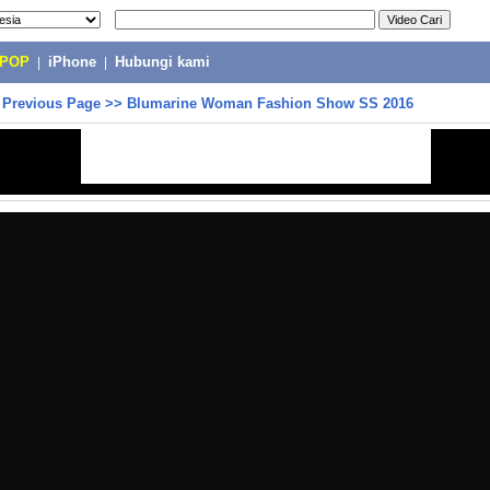
-POP
|
iPhone
|
Hubungi kami
>
Previous Page
>>
Blumarine Woman Fashion Show SS 2016