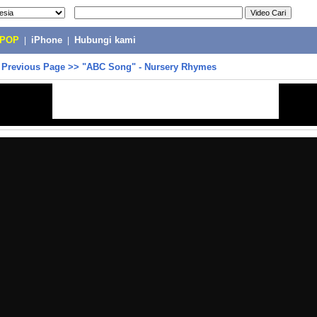
-POP
|
iPhone
|
Hubungi kami
>
Previous Page
>>
"ABC Song" - Nursery Rhymes