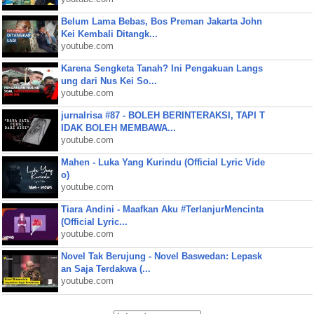
Belum Lama Bebas, Bos Preman Jakarta John
Kei Kembali Ditangk...
youtube.com
Karena Sengketa Tanah? Ini Pengakuan Langs
ung dari Nus Kei So...
youtube.com
jurnalrisa #87 - BOLEH BERINTERAKSI, TAPI T
IDAK BOLEH MEMBAWA...
youtube.com
Mahen - Luka Yang Kurindu (Official Lyric Vide
o)
youtube.com
Tiara Andini - Maafkan Aku #TerlanjurMencinta
(Official Lyric...
youtube.com
Novel Tak Berujung - Novel Baswedan: Lepask
an Saja Terdakwa (...
youtube.com