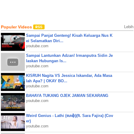
Populer Videos
Lebih
Sampai Panjat Genteng! Kisah Keluarga Nus K
ei Selamatkan Diri...
youtube.com
Sampai Lantunkan Adzan! Irmanputra Sidin Je
laskan Hubungan Is...
youtube.com
KISRUH Nagita VS Jessica Iskandar, Ada Masa
lah Apa? | OKAY BO...
youtube.com
BAHAYA TUKANG OJEK JAMAN SEKARANG
youtube.com
Weird Genius - Lathi (ꦭꦛꦶ)(ft. Sara Fajira) (Cov
er)
youtube.com