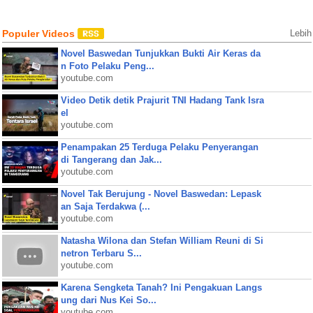
Populer Videos
Lebih
Novel Baswedan Tunjukkan Bukti Air Keras da
n Foto Pelaku Peng...
youtube.com
Video Detik detik Prajurit TNI Hadang Tank Isra
el
youtube.com
Penampakan 25 Terduga Pelaku Penyerangan
di Tangerang dan Jak...
youtube.com
Novel Tak Berujung - Novel Baswedan: Lepask
an Saja Terdakwa (...
youtube.com
Natasha Wilona dan Stefan William Reuni di Si
netron Terbaru S...
youtube.com
Karena Sengketa Tanah? Ini Pengakuan Langs
ung dari Nus Kei So...
youtube.com