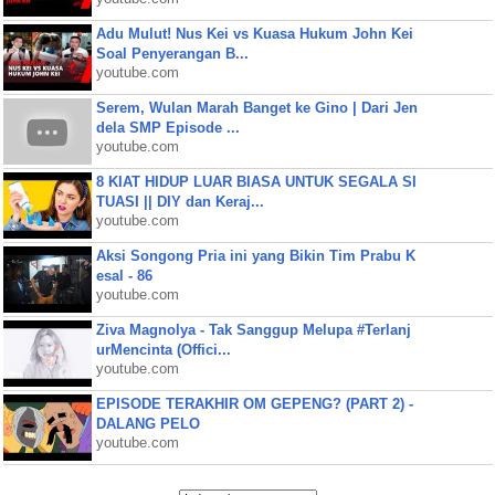
Adu Mulut! Nus Kei vs Kuasa Hukum John Kei
Soal Penyerangan B...
youtube.com
Serem, Wulan Marah Banget ke Gino | Dari Jen
dela SMP Episode ...
youtube.com
8 KIAT HIDUP LUAR BIASA UNTUK SEGALA SI
TUASI || DIY dan Keraj...
youtube.com
Aksi Songong Pria ini yang Bikin Tim Prabu K
esal - 86
youtube.com
Ziva Magnolya - Tak Sanggup Melupa #Terlanj
urMencinta (Offici...
youtube.com
EPISODE TERAKHIR OM GEPENG? (PART 2) -
DALANG PELO
youtube.com