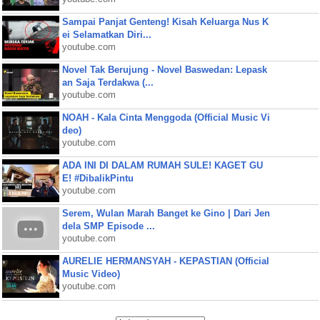
Sampai Panjat Genteng! Kisah Keluarga Nus K
ei Selamatkan Diri...
youtube.com
Novel Tak Berujung - Novel Baswedan: Lepask
an Saja Terdakwa (...
youtube.com
NOAH - Kala Cinta Menggoda (Official Music Vi
deo)
youtube.com
ADA INI DI DALAM RUMAH SULE! KAGET GU
E! #DibalikPintu
youtube.com
Serem, Wulan Marah Banget ke Gino | Dari Jen
dela SMP Episode ...
youtube.com
AURELIE HERMANSYAH - KEPASTIAN (Official
Music Video)
youtube.com