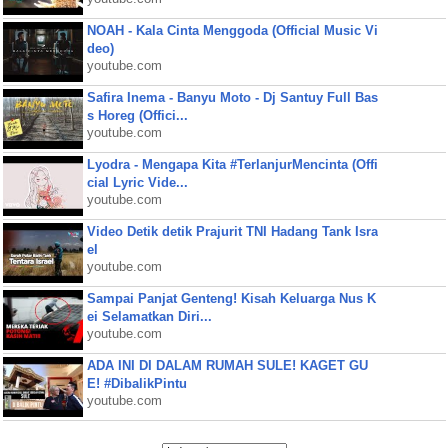
NOAH - Kala Cinta Menggoda (Official Music Vi
deo)
youtube.com
Safira Inema - Banyu Moto - Dj Santuy Full Bas
s Horeg (Offici...
youtube.com
Lyodra - Mengapa Kita #TerlanjurMencinta (Offi
cial Lyric Vide...
youtube.com
Video Detik detik Prajurit TNI Hadang Tank Isra
el
youtube.com
Sampai Panjat Genteng! Kisah Keluarga Nus K
ei Selamatkan Diri...
youtube.com
ADA INI DI DALAM RUMAH SULE! KAGET GU
E! #DibalikPintu
youtube.com