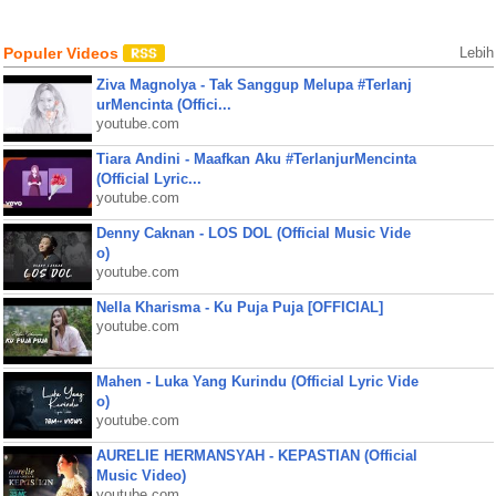
Populer Videos
Lebih
Ziva Magnolya - Tak Sanggup Melupa #Terlanj
urMencinta (Offici...
youtube.com
Tiara Andini - Maafkan Aku #TerlanjurMencinta
(Official Lyric...
youtube.com
Denny Caknan - LOS DOL (Official Music Vide
o)
youtube.com
Nella Kharisma - Ku Puja Puja [OFFICIAL]
youtube.com
Mahen - Luka Yang Kurindu (Official Lyric Vide
o)
youtube.com
AURELIE HERMANSYAH - KEPASTIAN (Official
Music Video)
youtube.com