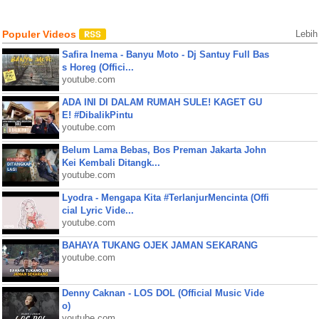
Populer Videos
Lebih
Safira Inema - Banyu Moto - Dj Santuy Full Bas
s Horeg (Offici...
youtube.com
ADA INI DI DALAM RUMAH SULE! KAGET GU
E! #DibalikPintu
youtube.com
Belum Lama Bebas, Bos Preman Jakarta John
Kei Kembali Ditangk...
youtube.com
Lyodra - Mengapa Kita #TerlanjurMencinta (Offi
cial Lyric Vide...
youtube.com
BAHAYA TUKANG OJEK JAMAN SEKARANG
youtube.com
Denny Caknan - LOS DOL (Official Music Vide
o)
youtube.com