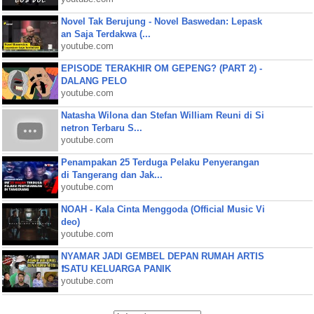
Novel Tak Berujung - Novel Baswedan: Lepask
an Saja Terdakwa (...
youtube.com
EPISODE TERAKHIR OM GEPENG? (PART 2) -
DALANG PELO
youtube.com
Natasha Wilona dan Stefan William Reuni di Si
netron Terbaru S...
youtube.com
Penampakan 25 Terduga Pelaku Penyerangan
di Tangerang dan Jak...
youtube.com
NOAH - Kala Cinta Menggoda (Official Music Vi
deo)
youtube.com
NYAMAR JADI GEMBEL DEPAN RUMAH ARTIS
❗SATU KELUARGA PANIK
youtube.com