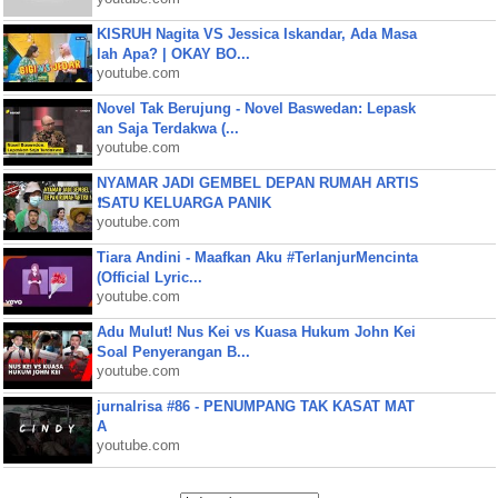
KISRUH Nagita VS Jessica Iskandar, Ada Masa
lah Apa? | OKAY BO...
youtube.com
Novel Tak Berujung - Novel Baswedan: Lepask
an Saja Terdakwa (...
youtube.com
NYAMAR JADI GEMBEL DEPAN RUMAH ARTIS
❗SATU KELUARGA PANIK
youtube.com
Tiara Andini - Maafkan Aku #TerlanjurMencinta
(Official Lyric...
youtube.com
Adu Mulut! Nus Kei vs Kuasa Hukum John Kei
Soal Penyerangan B...
youtube.com
jurnalrisa #86 - PENUMPANG TAK KASAT MAT
A
youtube.com