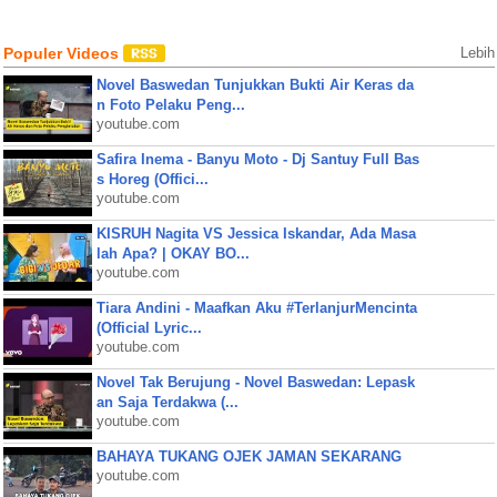
Populer Videos
Lebih
Novel Baswedan Tunjukkan Bukti Air Keras da
n Foto Pelaku Peng...
youtube.com
Safira Inema - Banyu Moto - Dj Santuy Full Bas
s Horeg (Offici...
youtube.com
KISRUH Nagita VS Jessica Iskandar, Ada Masa
lah Apa? | OKAY BO...
youtube.com
Tiara Andini - Maafkan Aku #TerlanjurMencinta
(Official Lyric...
youtube.com
Novel Tak Berujung - Novel Baswedan: Lepask
an Saja Terdakwa (...
youtube.com
BAHAYA TUKANG OJEK JAMAN SEKARANG
youtube.com