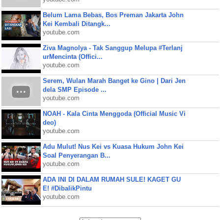
Belum Lama Bebas, Bos Preman Jakarta John
Kei Kembali Ditangk...
youtube.com
Ziva Magnolya - Tak Sanggup Melupa #Terlanj
urMencinta (Offici...
youtube.com
Serem, Wulan Marah Banget ke Gino | Dari Jen
dela SMP Episode ...
youtube.com
NOAH - Kala Cinta Menggoda (Official Music Vi
deo)
youtube.com
Adu Mulut! Nus Kei vs Kuasa Hukum John Kei
Soal Penyerangan B...
youtube.com
ADA INI DI DALAM RUMAH SULE! KAGET GU
E! #DibalikPintu
youtube.com