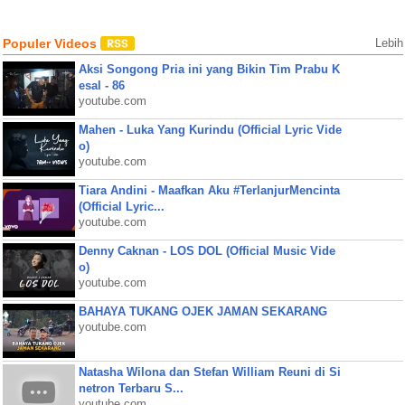
Populer Videos
Lebih
Aksi Songong Pria ini yang Bikin Tim Prabu K
esal - 86
youtube.com
Mahen - Luka Yang Kurindu (Official Lyric Vide
o)
youtube.com
Tiara Andini - Maafkan Aku #TerlanjurMencinta
(Official Lyric...
youtube.com
Denny Caknan - LOS DOL (Official Music Vide
o)
youtube.com
BAHAYA TUKANG OJEK JAMAN SEKARANG
youtube.com
Natasha Wilona dan Stefan William Reuni di Si
netron Terbaru S...
youtube.com