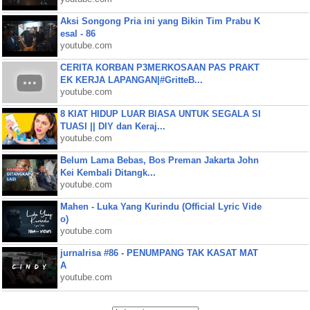
Aksi Songong Pria ini yang Bikin Tim Prabu K
esal - 86
youtube.com
CERITA KORBAN P3MERKOSAAN PAS PRAKT
EK KERJA LAPANGAN|#GritteB...
youtube.com
8 KIAT HIDUP LUAR BIASA UNTUK SEGALA SI
TUASI || DIY dan Keraj...
youtube.com
Belum Lama Bebas, Bos Preman Jakarta John
Kei Kembali Ditangk...
youtube.com
Mahen - Luka Yang Kurindu (Official Lyric Vide
o)
youtube.com
jurnalrisa #86 - PENUMPANG TAK KASAT MAT
A
youtube.com