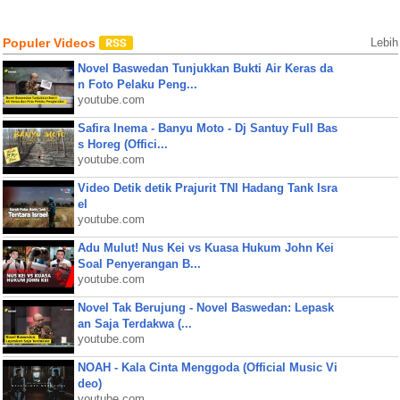
Populer Videos
Lebih
Novel Baswedan Tunjukkan Bukti Air Keras da
n Foto Pelaku Peng...
youtube.com
Safira Inema - Banyu Moto - Dj Santuy Full Bas
s Horeg (Offici...
youtube.com
Video Detik detik Prajurit TNI Hadang Tank Isra
el
youtube.com
Adu Mulut! Nus Kei vs Kuasa Hukum John Kei
Soal Penyerangan B...
youtube.com
Novel Tak Berujung - Novel Baswedan: Lepask
an Saja Terdakwa (...
youtube.com
NOAH - Kala Cinta Menggoda (Official Music Vi
deo)
youtube.com