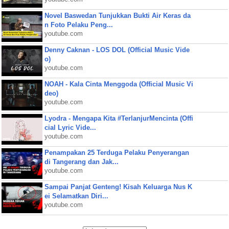
Novel Baswedan Tunjukkan Bukti Air Keras da
n Foto Pelaku Peng...
youtube.com
Denny Caknan - LOS DOL (Official Music Vide
o)
youtube.com
NOAH - Kala Cinta Menggoda (Official Music Vi
deo)
youtube.com
Lyodra - Mengapa Kita #TerlanjurMencinta (Offi
cial Lyric Vide...
youtube.com
Penampakan 25 Terduga Pelaku Penyerangan
di Tangerang dan Jak...
youtube.com
Sampai Panjat Genteng! Kisah Keluarga Nus K
ei Selamatkan Diri...
youtube.com