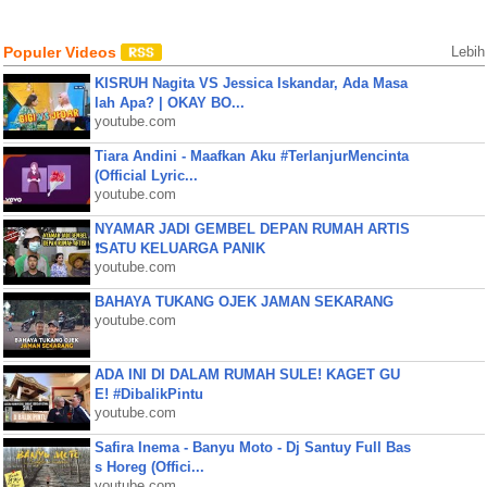
Populer Videos
Lebih
KISRUH Nagita VS Jessica Iskandar, Ada Masa
lah Apa? | OKAY BO...
youtube.com
Tiara Andini - Maafkan Aku #TerlanjurMencinta
(Official Lyric...
youtube.com
NYAMAR JADI GEMBEL DEPAN RUMAH ARTIS
❗SATU KELUARGA PANIK
youtube.com
BAHAYA TUKANG OJEK JAMAN SEKARANG
youtube.com
ADA INI DI DALAM RUMAH SULE! KAGET GU
E! #DibalikPintu
youtube.com
Safira Inema - Banyu Moto - Dj Santuy Full Bas
s Horeg (Offici...
youtube.com