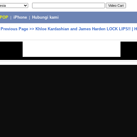
-POP
|
iPhone
|
Hubungi kami
>
Previous Page
>>
Khloe Kardashian and James Harden LOCK LIPS!! | 