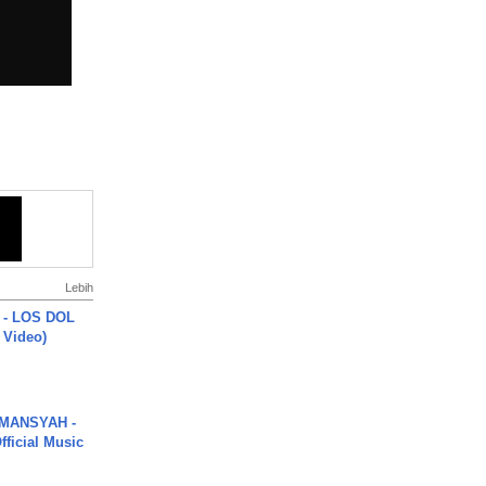
Lebih
 - LOS DOL
c Video)
MANSYAH -
ficial Music