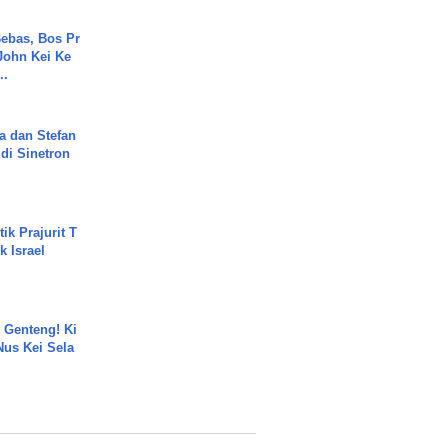
ebas, Bos Pr
John Kei Ke
..
a dan Stefan
di Sinetron
ik Prajurit T
 Israel
 Genteng! Ki
Nus Kei Sela