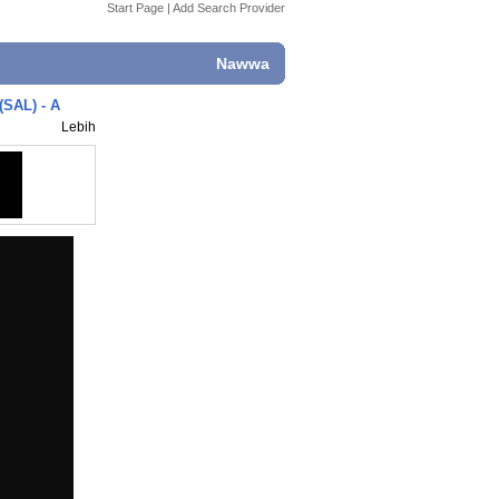
Start Page
|
Add Search Provider
Nawwa
SAL) - A
Lebih