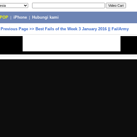
-POP
|
iPhone
|
Hubungi kami
>
Previous Page
>>
Best Fails of the Week 3 January 2016 || FailArmy