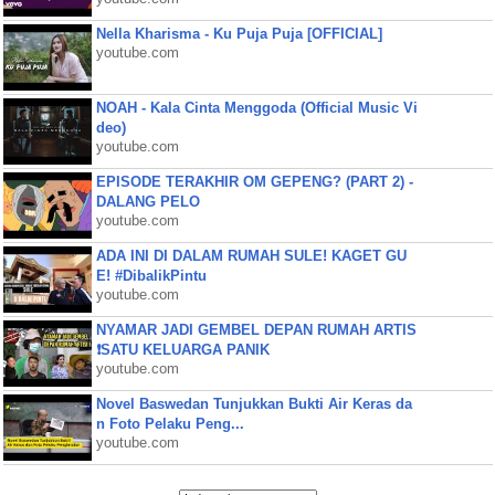
Nella Kharisma - Ku Puja Puja [OFFICIAL]
youtube.com
NOAH - Kala Cinta Menggoda (Official Music Vi
deo)
youtube.com
EPISODE TERAKHIR OM GEPENG? (PART 2) -
DALANG PELO
youtube.com
ADA INI DI DALAM RUMAH SULE! KAGET GU
E! #DibalikPintu
youtube.com
NYAMAR JADI GEMBEL DEPAN RUMAH ARTIS
❗SATU KELUARGA PANIK
youtube.com
Novel Baswedan Tunjukkan Bukti Air Keras da
n Foto Pelaku Peng...
youtube.com