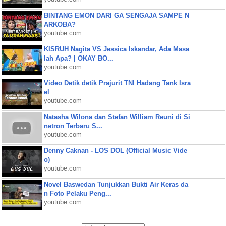
BINTANG EMON DARI GA SENGAJA SAMPE N
ARKOBA?
youtube.com
KISRUH Nagita VS Jessica Iskandar, Ada Masa
lah Apa? | OKAY BO...
youtube.com
Video Detik detik Prajurit TNI Hadang Tank Isra
el
youtube.com
Natasha Wilona dan Stefan William Reuni di Si
netron Terbaru S...
youtube.com
Denny Caknan - LOS DOL (Official Music Vide
o)
youtube.com
Novel Baswedan Tunjukkan Bukti Air Keras da
n Foto Pelaku Peng...
youtube.com