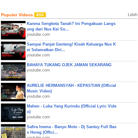
Populer Videos
Lebih
Karena Sengketa Tanah? Ini Pengakuan Langs
ung dari Nus Kei So...
youtube.com
Sampai Panjat Genteng! Kisah Keluarga Nus K
ei Selamatkan Diri...
youtube.com
BAHAYA TUKANG OJEK JAMAN SEKARANG
youtube.com
AURELIE HERMANSYAH - KEPASTIAN (Official
Music Video)
youtube.com
Mahen - Luka Yang Kurindu (Official Lyric Vide
o)
youtube.com
Safira Inema - Banyu Moto - Dj Santuy Full Bas
s Horeg (Offici...
youtube.com