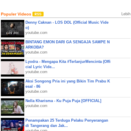
Populer Videos
Lebih
Denny Caknan - LOS DOL (Official Music Vide
o)
youtube.com
BINTANG EMON DARI GA SENGAJA SAMPE N
ARKOBA?
youtube.com
Lyodra - Mengapa Kita #TerlanjurMencinta (Offi
cial Lyric Vide...
youtube.com
Aksi Songong Pria ini yang Bikin Tim Prabu K
esal - 86
youtube.com
Nella Kharisma - Ku Puja Puja [OFFICIAL]
youtube.com
Penampakan 25 Terduga Pelaku Penyerangan
di Tangerang dan Jak...
youtube.com