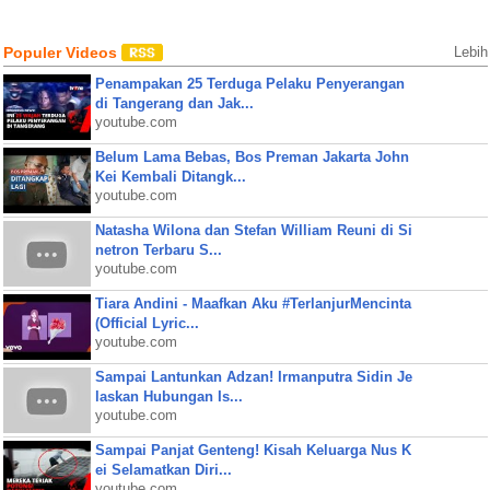
Populer Videos
Lebih
Penampakan 25 Terduga Pelaku Penyerangan
di Tangerang dan Jak...
youtube.com
Belum Lama Bebas, Bos Preman Jakarta John
Kei Kembali Ditangk...
youtube.com
Natasha Wilona dan Stefan William Reuni di Si
netron Terbaru S...
youtube.com
Tiara Andini - Maafkan Aku #TerlanjurMencinta
(Official Lyric...
youtube.com
Sampai Lantunkan Adzan! Irmanputra Sidin Je
laskan Hubungan Is...
youtube.com
Sampai Panjat Genteng! Kisah Keluarga Nus K
ei Selamatkan Diri...
youtube.com