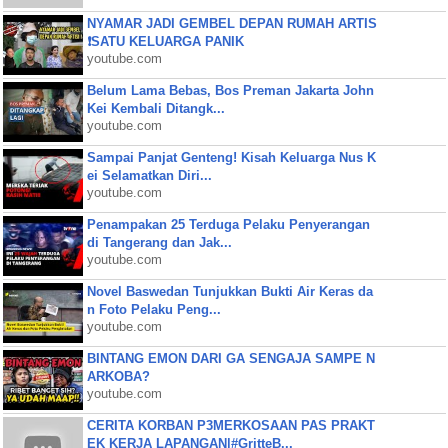
NYAMAR JADI GEMBEL DEPAN RUMAH ARTIS
❗SATU KELUARGA PANIK
youtube.com
Belum Lama Bebas, Bos Preman Jakarta John
Kei Kembali Ditangk...
youtube.com
Sampai Panjat Genteng! Kisah Keluarga Nus K
ei Selamatkan Diri...
youtube.com
Penampakan 25 Terduga Pelaku Penyerangan
di Tangerang dan Jak...
youtube.com
Novel Baswedan Tunjukkan Bukti Air Keras da
n Foto Pelaku Peng...
youtube.com
BINTANG EMON DARI GA SENGAJA SAMPE N
ARKOBA?
youtube.com
CERITA KORBAN P3MERKOSAAN PAS PRAKT
EK KERJA LAPANGAN|#GritteB...