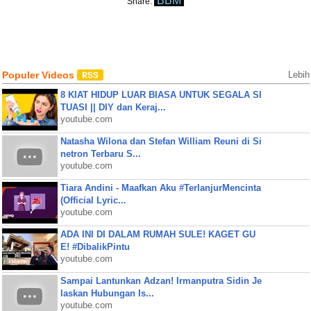
BBM
Share:
Populer Videos
Lebih
8 KIAT HIDUP LUAR BIASA UNTUK SEGALA SI
TUASI || DIY dan Keraj...
youtube.com
Natasha Wilona dan Stefan William Reuni di Si
netron Terbaru S...
youtube.com
Tiara Andini - Maafkan Aku #TerlanjurMencinta
(Official Lyric...
youtube.com
ADA INI DI DALAM RUMAH SULE! KAGET GU
E! #DibalikPintu
youtube.com
Sampai Lantunkan Adzan! Irmanputra Sidin Je
laskan Hubungan Is...
youtube.com