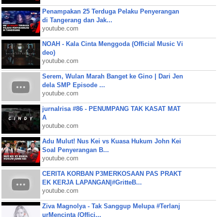
Penampakan 25 Terduga Pelaku Penyerangan
di Tangerang dan Jak...
youtube.com
NOAH - Kala Cinta Menggoda (Official Music Vi
deo)
youtube.com
Serem, Wulan Marah Banget ke Gino | Dari Jen
dela SMP Episode ...
youtube.com
jurnalrisa #86 - PENUMPANG TAK KASAT MAT
A
youtube.com
Adu Mulut! Nus Kei vs Kuasa Hukum John Kei
Soal Penyerangan B...
youtube.com
CERITA KORBAN P3MERKOSAAN PAS PRAKT
EK KERJA LAPANGAN|#GritteB...
youtube.com
Ziva Magnolya - Tak Sanggup Melupa #Terlanj
urMencinta (Offici...