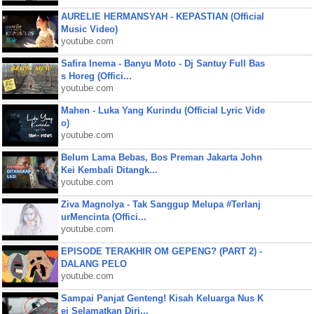
AURELIE HERMANSYAH - KEPASTIAN (Official
Music Video)
youtube.com
Safira Inema - Banyu Moto - Dj Santuy Full Bas
s Horeg (Offici...
youtube.com
Mahen - Luka Yang Kurindu (Official Lyric Vide
o)
youtube.com
Belum Lama Bebas, Bos Preman Jakarta John
Kei Kembali Ditangk...
youtube.com
Ziva Magnolya - Tak Sanggup Melupa #Terlanj
urMencinta (Offici...
youtube.com
EPISODE TERAKHIR OM GEPENG? (PART 2) -
DALANG PELO
youtube.com
Sampai Panjat Genteng! Kisah Keluarga Nus K
ei Selamatkan Diri...