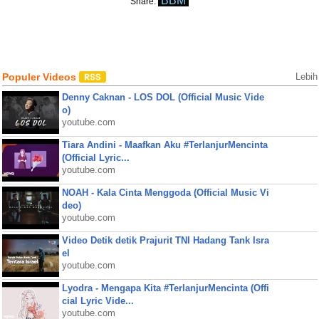
BBM
Share:
Populer Videos
Lebih
Denny Caknan - LOS DOL (Official Music Vide
o)
youtube.com
Tiara Andini - Maafkan Aku #TerlanjurMencinta
(Official Lyric...
youtube.com
NOAH - Kala Cinta Menggoda (Official Music Vi
deo)
youtube.com
Video Detik detik Prajurit TNI Hadang Tank Isra
el
youtube.com
Lyodra - Mengapa Kita #TerlanjurMencinta (Offi
cial Lyric Vide...
youtube.com