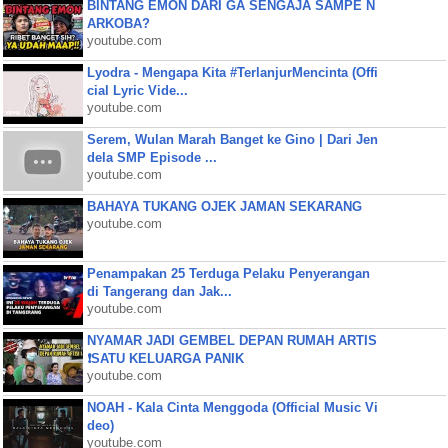
BINTANG EMON DARI GA SENGAJA SAMPE N
ARKOBA?
youtube.com
Lyodra - Mengapa Kita #TerlanjurMencinta (Offi
cial Lyric Vide...
youtube.com
Serem, Wulan Marah Banget ke Gino | Dari Jen
dela SMP Episode ...
youtube.com
BAHAYA TUKANG OJEK JAMAN SEKARANG
youtube.com
Penampakan 25 Terduga Pelaku Penyerangan
di Tangerang dan Jak...
youtube.com
NYAMAR JADI GEMBEL DEPAN RUMAH ARTIS
❗SATU KELUARGA PANIK
youtube.com
NOAH - Kala Cinta Menggoda (Official Music Vi
deo)
youtube.com