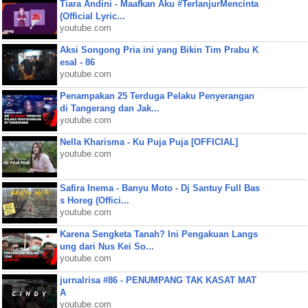
Tiara Andini - Maafkan Aku #TerlanjurMencinta
(Official Lyric...
youtube.com
Aksi Songong Pria ini yang Bikin Tim Prabu K
esal - 86
youtube.com
Penampakan 25 Terduga Pelaku Penyerangan
di Tangerang dan Jak...
youtube.com
Nella Kharisma - Ku Puja Puja [OFFICIAL]
youtube.com
Safira Inema - Banyu Moto - Dj Santuy Full Bas
s Horeg (Offici...
youtube.com
Karena Sengketa Tanah? Ini Pengakuan Langs
ung dari Nus Kei So...
youtube.com
jurnalrisa #86 - PENUMPANG TAK KASAT MAT
A
youtube.com