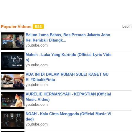
Populer Videos
Lebih
Belum Lama Bebas, Bos Preman Jakarta John
Kei Kembali Ditangk...
youtube.com
Mahen - Luka Yang Kurindu (Official Lyric Vide
o)
youtube.com
ADA INI DI DALAM RUMAH SULE! KAGET GU
E! #DibalikPintu
youtube.com
AURELIE HERMANSYAH - KEPASTIAN (Official
Music Video)
youtube.com
NOAH - Kala Cinta Menggoda (Official Music Vi
deo)
youtube.com