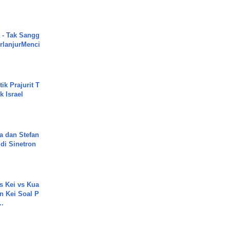
 - Tak Sangg
rlanjurMenci
ik Prajurit T
 Israel
a dan Stefan
di Sinetron
s Kei vs Kua
 Kei Soal P
..