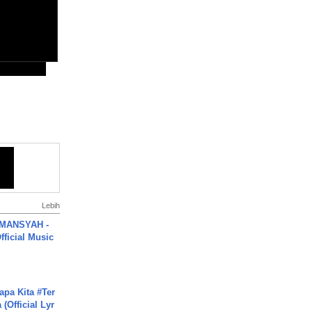
Lebih
MANSYAH -
ficial Music
apa Kita #Ter
(Official Lyr